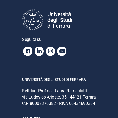
Università
degli Studi
di Ferrara
Seguici su
Facebook
Linkedin
Instagram
Youtube
UNIVERSITÀ DEGLI STUDI DI FERRARA
Rettrice: Prof.ssa Laura Ramaciotti
via Ludovico Ariosto, 35 - 44121 Ferrara
C.F. 80007370382 - P.IVA 00434690384