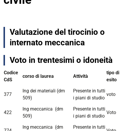
Valutazione del tirocinio o
internato meccanica
Voto in trentesimi o idoneità
Codice
tipo di
corso di laurea
Attività
CdS
esito
Ing dei materiali (dm
Presente in tutti
377
voto
509)
i piani di studio
Ing meccanica (dm
Presente in tutti
422
Voto
509)
i piani di studio
Ing meccanica (dm
Presente in tutti
774
Voto