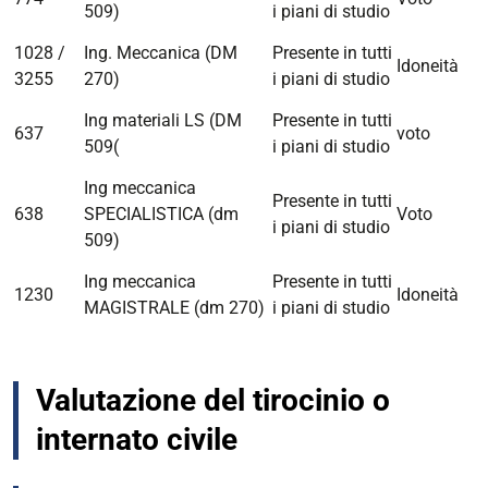
509)
i piani di studio
1028 /
Ing. Meccanica (DM
Presente in tutti
Idoneità
3255
270)
i piani di studio
Ing materiali LS (DM
Presente in tutti
637
voto
509(
i piani di studio
Ing meccanica
Presente in tutti
638
SPECIALISTICA (dm
Voto
i piani di studio
509)
Ing meccanica
Presente in tutti
1230
Idoneità
MAGISTRALE (dm 270)
i piani di studio
Valutazione del tirocinio o
internato civile