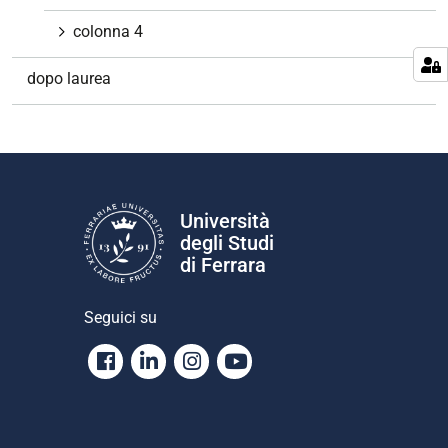
colonna 4
dopo laurea
Università
degli Studi
di Ferrara
Seguici su
Facebook
Linkedin
Instagram
Youtube