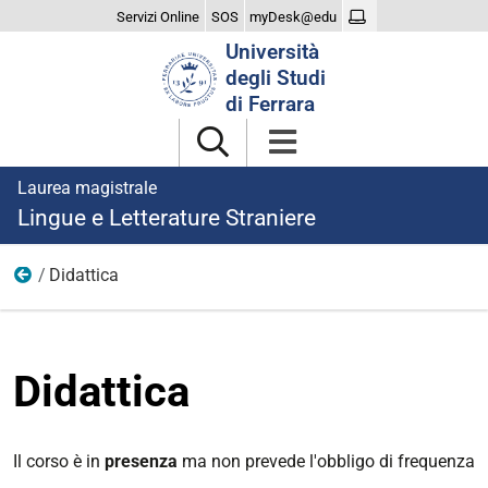
Servizi Online
SOS
myDesk@edu
Cerca
Università
nel
degli Studi
sito
di Ferrara
Laurea magistrale
Lingue e Letterature Straniere
Didattica
Studiare
Didattica
Il corso è in
presenza
ma non prevede l'obbligo di frequenza