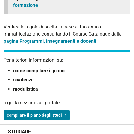
formazione
Verifica le regole di scelta in base al tuo anno di
immatricolazione consultando il Course Catalogue dalla
pagina Programmi, insegnamenti e docenti
Per ulteriori informazioni su:
come compilare il piano
scadenze
modulistica
leggi la sezione sul portale:
compilare il piano degli studi
N
STUDIARE