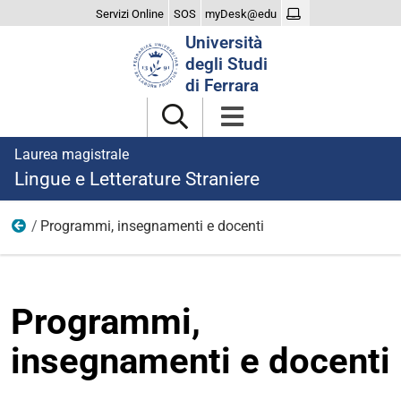
Servizi Online
SOS
myDesk@edu
Cerca
Università
nel
degli Studi
sito
di Ferrara
Laurea magistrale
Lingue e Letterature Straniere
Programmi, insegnamenti e docenti
Didattica
Programmi,
insegnamenti e docenti