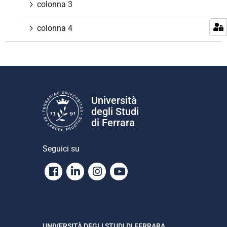
colonna 3
colonna 4
Università
degli Studi
di Ferrara
Seguici su
Facebook
Linkedin
Instagram
Youtube
UNIVERSITÀ DEGLI STUDI DI FERRARA