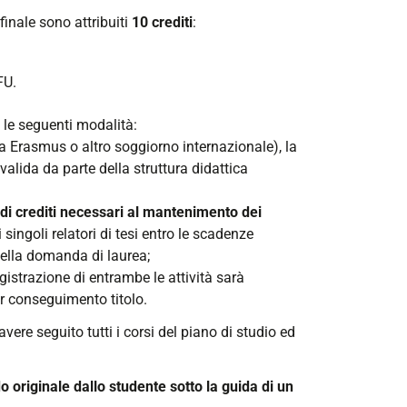
finale sono attribuiti
10 crediti
:
FU.
 le seguenti modalità:
 Erasmus o altro soggiorno internazionale), la
valida da parte della struttura didattica
a di crediti necessari al mantenimento dei
i singoli relatori di tesi entro le scadenze
ella domanda di laurea;
registrazione di entrambe le attività sarà
er conseguimento titolo.
vere seguito tutti i corsi del piano di studio ed
 originale dallo studente sotto la guida di un