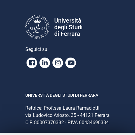
Università
degli Studi
di Ferrara
Seguici su
Facebook
Linkedin
Instagram
Youtube
UNIVERSITÀ DEGLI STUDI DI FERRARA
Rettrice: Prof.ssa Laura Ramaciotti
via Ludovico Ariosto, 35 - 44121 Ferrara
C.F. 80007370382 - P.IVA 00434690384