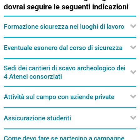
dovrai seguire le seguenti indicazioni
Formazione sicurezza nei luoghi di lavoro
Eventuale esonero dal corso di sicurezza
Sedi dei cantieri di scavo archeologico dei
4 Atenei consorziati
Attività sul campo con aziende private
Assicurazione studenti
Come devo fare se partecipo a campagne