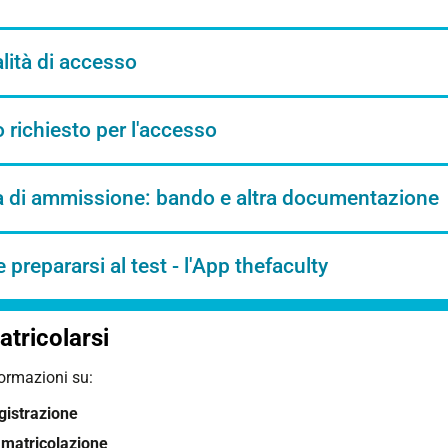
ità di accesso
o richiesto per l'accesso
a di ammissione: bando e altra documentazione
prepararsi al test - l'App thefaculty
tricolarsi
formazioni su:
gistrazione
matricolazione