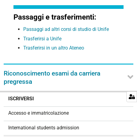
Passaggi e trasferimenti:
Passaggi ad altri corsi di studio di Unife
Trasferirsi a Unife
Trasferirsi in un altro Ateneo
Riconoscimento esami da carriera
pregressa
N
ISCRIVERSI
a
v
Accesso e immatricolazione
i
g
International students admission
a