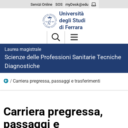
Servizi Online
SOS
myDesk@edu
Cerca
Università
nel
degli Studi
sito
di Ferrara
Laurea magistrale
Scienze delle Professioni Sanitarie Tecniche
Diagnostiche
Carriera pregressa, passaggi e trasferimenti
Iscriversi
Carriera pregressa,
passaggi e