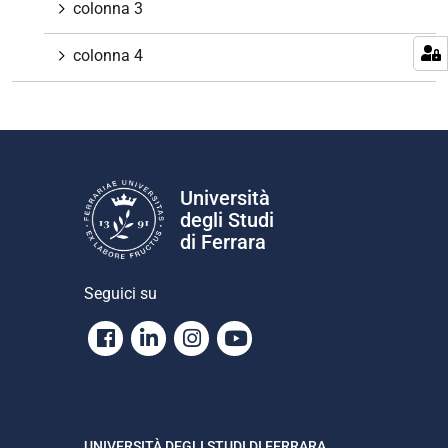
colonna 3
colonna 4
Università
degli Studi
di Ferrara
Seguici su
Facebook
Linkedin
Instagram
Youtube
UNIVERSITÀ DEGLI STUDI DI FERRARA