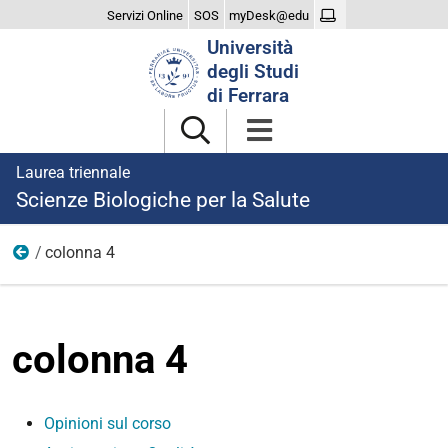
Servizi Online
SOS
myDesk@edu
Cerca
Università
nel
degli Studi
sito
di Ferrara
Laurea triennale
Scienze Biologiche per la Salute
colonna 4
Corso
colonna 4
Opinioni sul corso