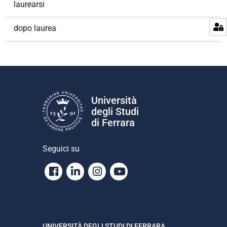
laurearsi
dopo laurea
Università
degli Studi
di Ferrara
Seguici su
Facebook
Linkedin
Instagram
Youtube
UNIVERSITÀ DEGLI STUDI DI FERRARA