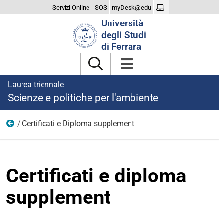
Servizi Online
SOS
myDesk@edu
Cerca
Università
nel
degli Studi
sito
di Ferrara
Laurea triennale
Scienze e politiche per l'ambiente
Certificati e Diploma supplement
Laurearsi
Certificati e diploma
supplement