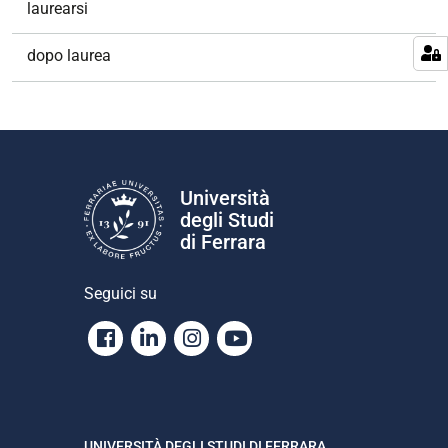
laurearsi
dopo laurea
Università
degli Studi
di Ferrara
Seguici su
Facebook
Linkedin
Instagram
Youtube
UNIVERSITÀ DEGLI STUDI DI FERRARA