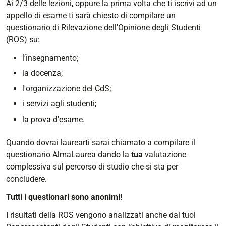
Ai 2/3 delle lezioni, oppure la prima volta che ti iscrivi ad un
appello di esame ti sarà chiesto di compilare un
questionario di Rilevazione dell'Opinione degli Studenti
(ROS) su:
l’insegnamento;
la docenza;
l'organizzazione del CdS;
i servizi agli studenti;
la prova d'esame.
Quando dovrai laurearti sarai chiamato a compilare il
questionario AlmaLaurea dando la
tua
valutazione
complessiva sul percorso di studio che si sta per
concludere.
Tutti i questionari sono anonimi!
I risultati della ROS vengono analizzati anche dai tuoi