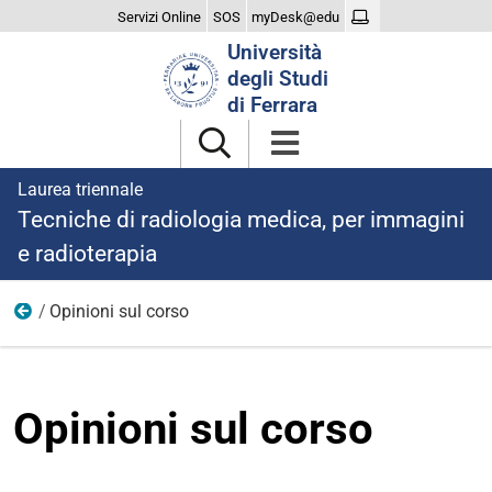
Servizi Online
SOS
myDesk@edu
Cerca
Università
nel
degli Studi
sito
di Ferrara
Laurea triennale
Tecniche di radiologia medica, per immagini
e radioterapia
Opinioni sul corso
Il Corso
Opinioni sul corso