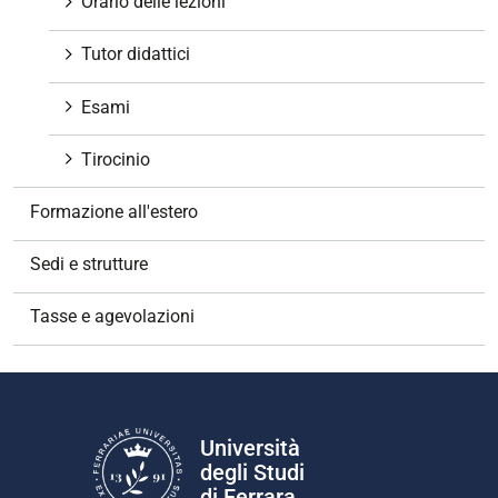
Orario delle lezioni
Tutor didattici
Esami
Tirocinio
Formazione all'estero
Sedi e strutture
Tasse e agevolazioni
Università
degli Studi
di Ferrara