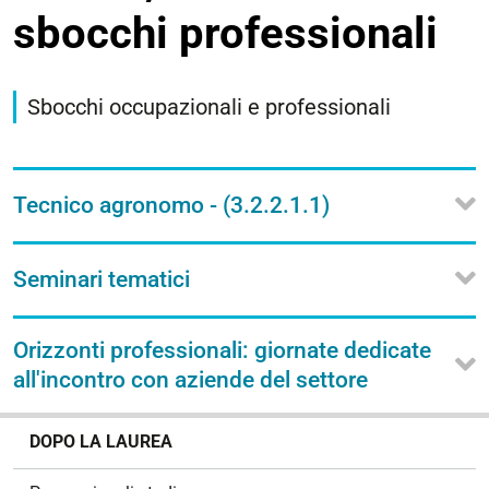
sbocchi professionali
Sbocchi occupazionali e professionali
Tecnico agronomo - (3.2.2.1.1)
Seminari tematici
Orizzonti professionali: giornate dedicate
all'incontro con aziende del settore
N
DOPO LA LAUREA
a
v