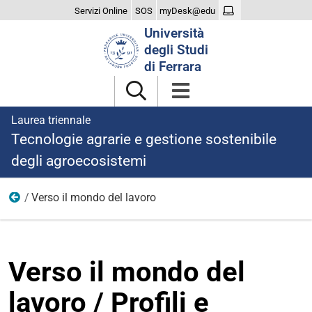
Servizi Online
SOS
myDesk@edu
Cerca
Università
nel
degli Studi
sito
di Ferrara
Laurea triennale
Tecnologie agrarie e gestione sostenibile
degli agroecosistemi
Verso il mondo del lavoro
Dopo la laurea
Verso il mondo del
lavoro / Profili e