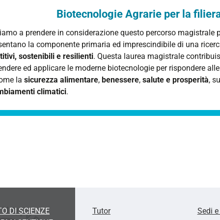
Biotecnologie Agrarie per la filie
itiamo a prendere in considerazione questo percorso magistrale p
sentano la componente primaria ed imprescindibile di una ricerc
tivi, sostenibili e resilienti
. Questa laurea magistrale contribui
ndere ed applicare le moderne biotecnologie per rispondere alle 
come la
sicurezza alimentare
,
benessere
,
salute e prosperità
, s
mbiamenti climatici
.
O DI SCIENZE
Tutor
Sedi e