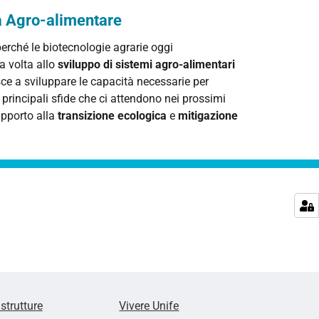
ra Agro-alimentare
erché le biotecnologie agrarie oggi
a volta allo
sviluppo di sistemi agro-alimentari
sce a sviluppare le capacità necessarie per
principali sfide che ci attendono nei prossimi
upporto alla
transizione ecologica
e
mitigazione
 strutture
Vivere Unife