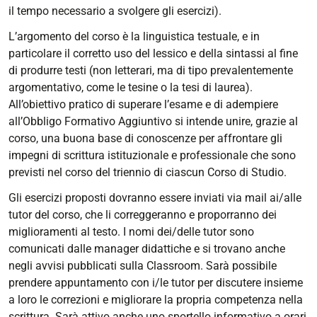
il tempo necessario a svolgere gli esercizi).
L’argomento del corso è la linguistica testuale, e in
particolare il corretto uso del lessico e della sintassi al fine
di produrre testi (non letterari, ma di tipo prevalentemente
argomentativo, come le tesine o la tesi di laurea).
All’obiettivo pratico di superare l’esame e di adempiere
all’Obbligo Formativo Aggiuntivo si intende unire, grazie al
corso, una buona base di conoscenze per affrontare gli
impegni di scrittura istituzionale e professionale che sono
previsti nel corso del triennio di ciascun Corso di Studio.
Gli esercizi proposti dovranno essere inviati via mail ai/alle
tutor del corso, che li correggeranno e proporranno dei
miglioramenti al testo. I nomi dei/delle tutor sono
comunicati dalle manager didattiche e si trovano anche
negli avvisi pubblicati sulla Classroom. Sarà possibile
prendere appuntamento con i/le tutor per discutere insieme
a loro le correzioni e migliorare la propria competenza nella
scrittura. Sarà attivo anche uno sportello informativo a orari