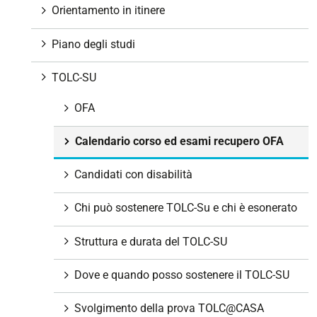
o
Orientamento in itinere
n
e
Piano degli studi
TOLC-SU
OFA
Calendario corso ed esami recupero OFA
Candidati con disabilità
Chi può sostenere TOLC-Su e chi è esonerato
Struttura e durata del TOLC-SU
Dove e quando posso sostenere il TOLC-SU
Svolgimento della prova TOLC@CASA