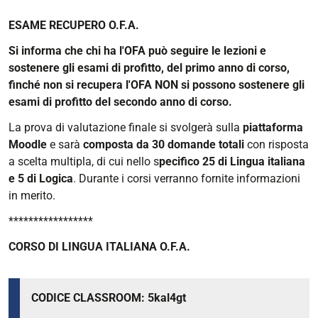
ESAME RECUPERO O.F.A.
Si informa che chi ha l'OFA può seguire le lezioni e
sostenere gli esami di profitto, del primo anno di corso,
finché non si recupera l'OFA NON si possono sostenere gli
esami di profitto del secondo anno di corso.
La prova di valutazione finale si svolgerà sulla
piattaforma
Moodle
e sarà
composta da 30 domande totali
con risposta
a scelta multipla, di cui nello s
pecifico 25 di Lingua italiana
e 5 di Logica
. Durante i corsi verranno fornite informazioni
in merito.
*****************
CORSO DI LINGUA ITALIANA O.F.A.
CODICE CLASSROOM: 5kal4gt