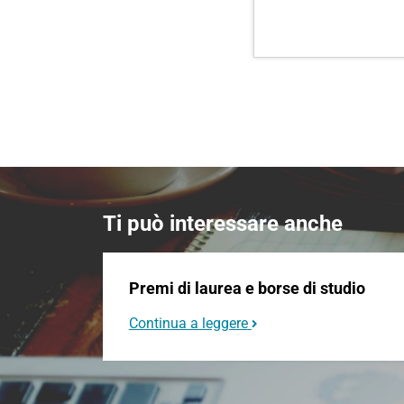
Ti può interessare anche
Premi di laurea e borse di studio
Continua a leggere