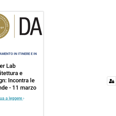
MENTO IN ITINERE E IN
er Lab
itettura e
gn: Incontra le
nde - 11 marzo
ua a leggere