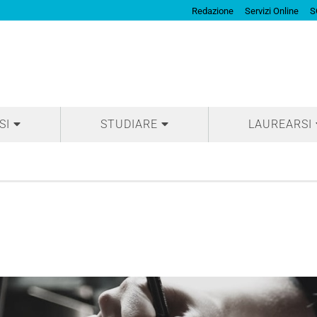
Redazione
Servizi Online
S
SI
STUDIARE
LAUREARSI