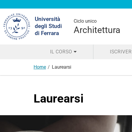
Cerca
Università
nel
Ciclo unico
degli Studi
sito
Architettura
di Ferrara
IL CORSO
ISCRIVER
Home
Laurearsi
Laurearsi