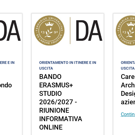
ERE E IN
ORIENTAMENTO IN ITINERE E IN
ORIENTA
USCITA
USCITA
BANDO
Care
mondo
ERASMUS+
Arch
STUDIO
Desi
2026/2027 -
azie
RIUNIONE
Contin
INFORMATIVA
ONLINE