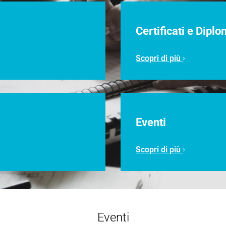
Certificati e Dip
Scopri di più
Eventi
Scopri di più
Eventi