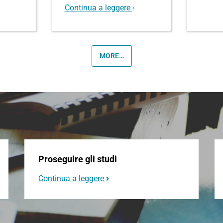
Continua a leggere
MORE…
Proseguire gli studi
Continua a leggere