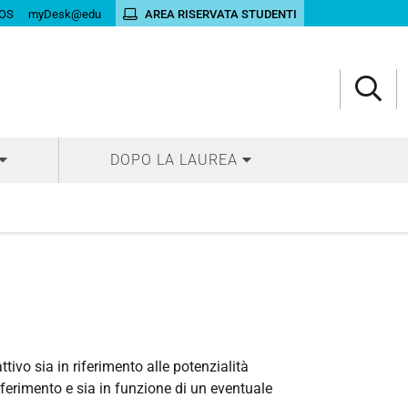
OS
myDesk@edu
AREA RISERVATA STUDENTI
DOPO LA LAUREA
ttivo sia in riferimento alle potenzialità
iferimento e sia in funzione di un eventuale