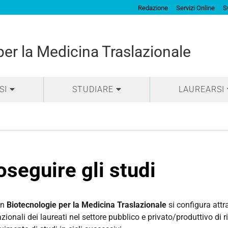
Redazione
Servizi Online
S
per la Medicina Traslazionale
SI
STUDIARE
LAUREARSI
oseguire gli studi
in
Biotecnologie per la Medicina Traslazionale
si configura attra
ionali dei laureati nel settore pubblico e privato/produttivo di r