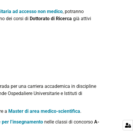
nitaria ad accesso non medico
, potranno
no dei corsi di
Dottorato di Ricerca
già attivi
strada per una carriera accademica in discipline
de Ospedaliere Universitarie e Istituti di
ere a
Master di area medico-scientifica
.
le per l’insegnamento
nelle classi di concorso
A-