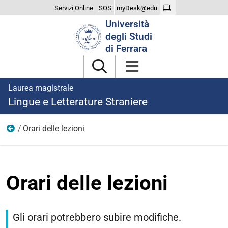
Servizi Online
SOS
myDesk@edu
Cerca
Università
nel
degli Studi
sito
di Ferrara
Laurea magistrale
Lingue e Letterature Straniere
Orari delle lezioni
Didattica
Orari delle lezioni
Gli orari potrebbero subire modifiche.