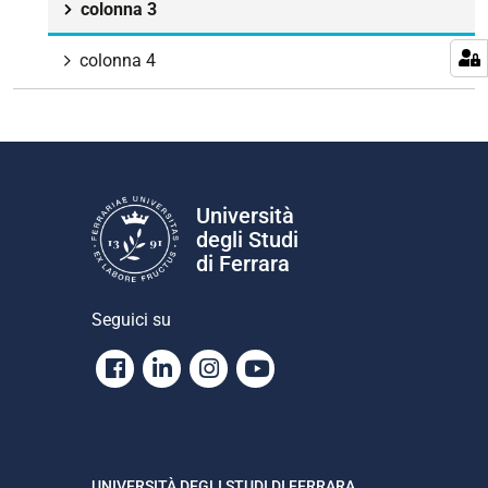
colonna 3
colonna 4
Università
degli Studi
di Ferrara
Seguici su
Facebook
Linkedin
Instagram
Youtube
UNIVERSITÀ DEGLI STUDI DI FERRARA