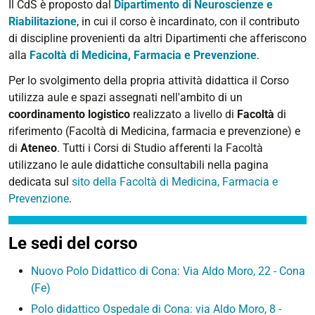
Il CdS è proposto dal
Dipartimento di Neuroscienze e
Riabilitazione
,
in cui il corso è incardinato, con il contributo
di discipline provenienti da altri Dipartimenti che afferiscono
alla
Facoltà di Medicina, Farmacia e Prevenzione
.
Per lo svolgimento della propria attività didattica il Corso
utilizza aule e spazi assegnati nell'ambito di un
coordinamento logistico
realizzato a livello di
Facoltà
di
riferimento (Facoltà di Medicina, farmacia e prevenzione) e
di
Ateneo
. Tutti i Corsi di Studio afferenti la Facoltà
utilizzano le aule didattiche consultabili nella pagina
dedicata sul
sito della Facoltà di Medicina, Farmacia e
Prevenzione
.
Le sedi del corso
Nuovo Polo Didattico di Cona: Via Aldo Moro, 22 - Cona
(Fe)
Polo didattico Ospedale di Cona: via Aldo Moro, 8 -