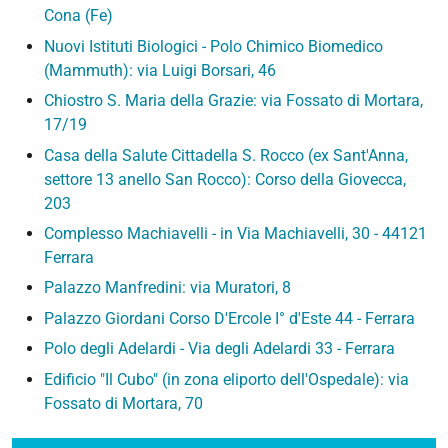
Cona (Fe)
Nuovi Istituti Biologici - Polo Chimico Biomedico
(Mammuth): via Luigi Borsari, 46
Chiostro S. Maria della Grazie: via Fossato di Mortara,
17/19
Casa della Salute Cittadella S. Rocco (ex Sant'Anna,
settore 13 anello San Rocco): Corso della Giovecca,
203
Complesso Machiavelli - in Via Machiavelli, 30 - 44121
Ferrara
Palazzo Manfredini: via Muratori, 8
Palazzo Giordani Corso D'Ercole I° d'Este 44 - Ferrara
Polo degli Adelardi - Via degli Adelardi 33 - Ferrara
Edificio "Il Cubo" (in zona eliporto dell'Ospedale): via
Fossato di Mortara, 70