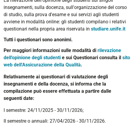
La rilevazione dell'opinione degli studenti sui singoli
insegnamenti, sulla docenza, sull'organizzazione del corso
di studio, sulla prova d'esame e sui servizi agli studenti
avviene in modalità online: gli studenti compilano i relativi
questionari nella propria area riservata in
studiare.unife.it
Tutti i questionari sono anonimi.
Per maggiori informazioni sulle modalità di
rilevazione
dell'opinione degli studenti
e sui Questionari consulta il
sito
web dell'Assicurazione della Qualità
.
Relativamente ai questionari di valutazione degli
insegnamenti e della docenza, si informa che la
compilazione può essere effettuata a partire dalle
seguenti date:
I semestre:
24/
11/2025 - 30/11/2026;
II semestre o annu
ali: 27/04/20
26 - 30/11/2026.