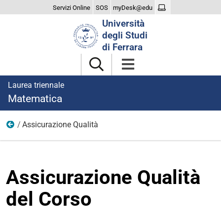
Servizi Online
SOS
myDesk@edu
Cerca
Università
nel
degli Studi
sito
di Ferrara
Laurea triennale
Matematica
Assicurazione Qualità
Il Corso
Assicurazione Qualità
del Corso