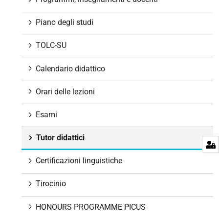
i
o
Piano degli studi
n
e
TOLC-SU
Calendario didattico
Orari delle lezioni
Esami
Tutor didattici
Certificazioni linguistiche
Tirocinio
HONOURS PROGRAMME PICUS