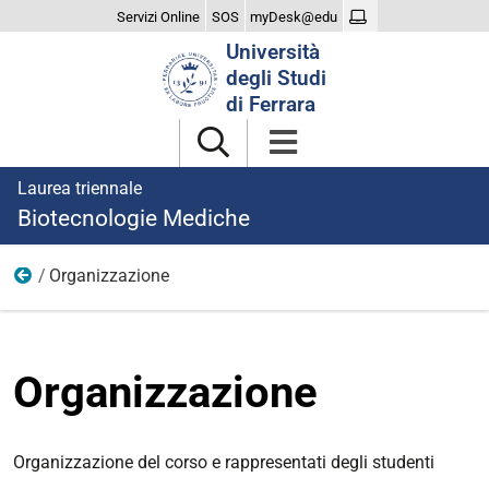
Servizi Online
SOS
myDesk@edu
Cerca
Università
nel
degli Studi
sito
di Ferrara
Laurea triennale
Biotecnologie Mediche
Organizzazione
Il Corso
Organizzazione
Organizzazione del corso e rappresentati degli studenti