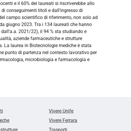
centi e il 60% dei laureati si riscriverebbe allo
di conseguimenti titoli e dall’ingresso di
 del campo scientifico di riferimento, non solo ad
a da giugno 2023. Tra i 134 laureati che hanno
 dall’a.a. 2021/22), il 94 % sta studiando e
ualità, aziende farmaceutiche e strutture
ea. La laurea in Biotecnologie mediche è stata
e punto di partenza nel contesto lavorativo per
farmacologia, microbiologia e farmacologia e
ti
Vivere Unife
teche
Vivere Ferrara
 strutture
Trasporti