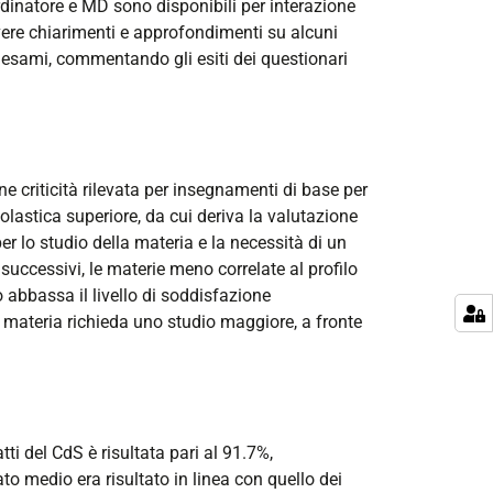
rdinatore e MD sono disponibili per interazione
avere chiarimenti e approfondimenti su alcuni
ed esami, commentando gli esiti dei questionari
ne criticità rilevata per insegnamenti di base per
colastica superiore, da cui deriva la valutazione
er lo studio della materia e la necessità di un
 successivi, le materie meno correlate al profilo
o abbassa il livello di soddisfazione
materia richieda uno studio maggiore, a fronte
i del CdS è risultata pari al 91.7%,
ato medio era risultato in linea con quello dei