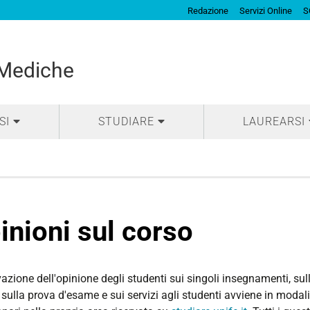
Redazione
Servizi Online
S
 Mediche
SI
STUDIARE
LAUREARSI
inioni sul corso
vazione dell'opinione degli studenti sui singoli insegnamenti, su
 sulla prova d'esame e sui servizi agli studenti avviene in modalit