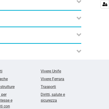
ti
Vivere Unife
teche
Vivere Ferrara
 strutture
Trasporti
i per
Diritti, salute e
tesse e
sicurezza
ti con