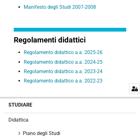
Manifesto degli Studi 2007-2008
Regolamenti didattici
Regolamento didattico a.a. 2025-26
Regolamento didattico a.a. 2024-25
Regolamento didattico a.a. 2023-24
Regolamento didattico a.a. 2022-23
N
STUDIARE
a
v
Didattica
i
g
Piano degli Studi
a