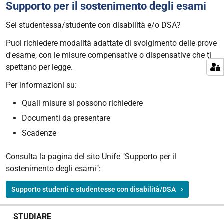
Supporto per il sostenimento degli esami
Sei studentessa/studente con disabilità e/o DSA?
Puoi richiedere modalità adattate di svolgimento delle prove
d'esame, con le misure compensative o dispensative che ti
spettano per legge.
Per informazioni su:
Quali misure si possono richiedere
Documenti da presentare
Scadenze
Consulta la pagina del sito Unife "Supporto per il
sostenimento degli esami":
Supporto studenti e studentesse con disabilità/DSA
N
STUDIARE
a