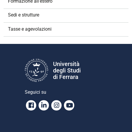
Formazione all'estero
Sedi e strutture
Tasse e agevolazioni
Università
degli Studi
di Ferrara
Seguici su
Facebook
Linkedin
Instagram
Youtube