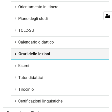
o
Orientamento in itinere
n
e
Piano degli studi
TOLC-SU
Calendario didattico
Orari delle lezioni
Esami
Tutor didattici
Tirocinio
Certificazioni linguistiche