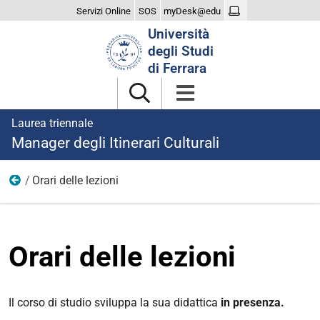
Servizi Online
SOS
myDesk@edu
Cerca
Università
nel
degli Studi
sito
di Ferrara
Laurea triennale
Manager degli Itinerari Culturali
Orari delle lezioni
Didattica
Orari delle lezioni
Il corso di studio sviluppa la sua didattica
in presenza.