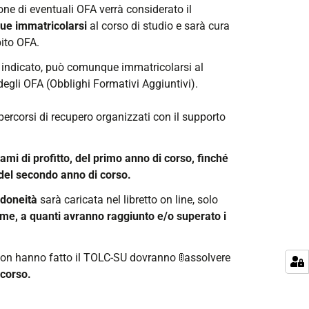
ione di eventuali OFA verrà considerato il
e immatricolarsi
al corso di studio e sarà cura
bito OFA.
 indicato, può comunque immatricolarsi al
degli OFA (Obblighi Formativi Aggiuntivi).
ercorsi di recupero organizzati con il supporto
ami di profitto, del primo anno di corso, finché
 del secondo anno di corso.
idoneità
sarà caricata nel libretto on line, solo
me, a quanti avranno raggiunto e/o superato i
non hanno fatto il TOLC-SU dovranno 🚦assolvere
 corso.