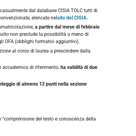
casualmente dal database CISIA TOLC tutti di
 convenzionate, elencate nel
sito del CISIA
.
mmatricolazione,
a partire dal mese di febbraio
guito non preclude la possibilità o meno di
gli OFA (obblighi formativi aggiuntivi).
rizione al corso di laurea a prescindere dalla
no accademico di riferimento,
ha validità di due
punteggio di almeno 12 punti nella sezione
ne “comprensione del testo e conoscenza della