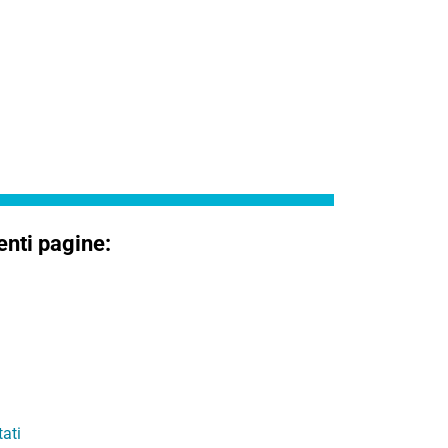
enti pagine:
ati