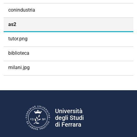
conindustria
as2
tutor.png
biblioteca
milani.jpg
Università
degli Studi
di Ferrara