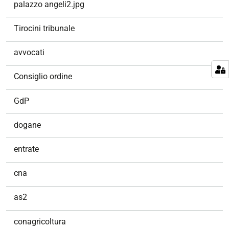
palazzo angeli2.jpg
Tirocini tribunale
avvocati
Consiglio ordine
GdP
dogane
entrate
cna
as2
conagricoltura