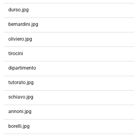
z
durso.jpg
i
o
bernardini.jpg
n
e
oliviero.jpg
tirocini
dipartimento
tutorato.jpg
schiavo.jpg
annoni.jpg
borelli.jpg