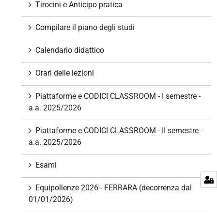
e
Tirocini e Anticipo pratica
Compilare il piano degli studi
Calendario didattico
Orari delle lezioni
Piattaforme e CODICI CLASSROOM - I semestre -
a.a. 2025/2026
Piattaforme e CODICI CLASSROOM - II semestre -
a.a. 2025/2026
Esami
Equipollenze 2026 - FERRARA (decorrenza dal
01/01/2026)