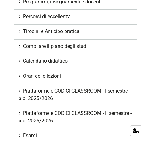
z
Programmi, insegnamenti e docenti
i
o
Percorsi di eccellenza
n
e
Tirocini e Anticipo pratica
Compilare il piano degli studi
Calendario didattico
Orari delle lezioni
Piattaforme e CODICI CLASSROOM - I semestre -
a.a. 2025/2026
Piattaforme e CODICI CLASSROOM - II semestre -
a.a. 2025/2026
Esami