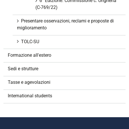
6° Edizione: Commissione c. Ungheria
(C-769/22)
Presentare osservazioni, reclami e proposte di
miglioramento
TOLC-SU
Formazione all'estero
Sedi e strutture
Tasse e agevolazioni
International students