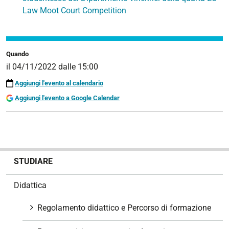
Law Moot Court Competition
Quando
il
04/11/2022
dalle
15:00
Aggiungi l'evento al calendario
Aggiungi l'evento a Google Calendar
N
STUDIARE
a
v
Didattica
i
g
Regolamento didattico e Percorso di formazione
a