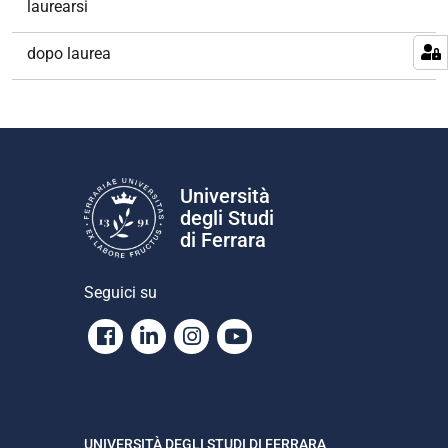
laurearsi
dopo laurea
Università
degli Studi
di Ferrara
Seguici su
Facebook
Linkedin
Instagram
Youtube
UNIVERSITÀ DEGLI STUDI DI FERRARA