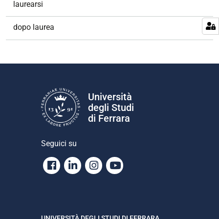
laurearsi
dopo laurea
Università
degli Studi
di Ferrara
Seguici su
Facebook
Linkedin
Instagram
Youtube
UNIVERSITÀ DEGLI STUDI DI FERRARA