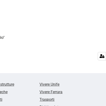
io"
 strutture
Vivere Unife
teche
Vivere Ferrara
ti
Trasporti