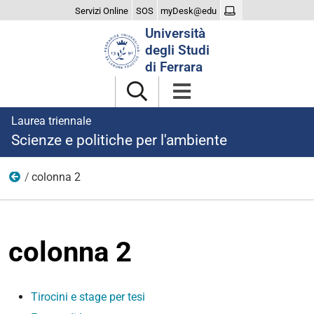
Servizi Online
SOS
myDesk@edu
Cerca
Università
nel
degli Studi
sito
di Ferrara
Laurea triennale
Scienze e politiche per l'ambiente
colonna 2
laurearsi
colonna 2
Tirocini e stage per tesi