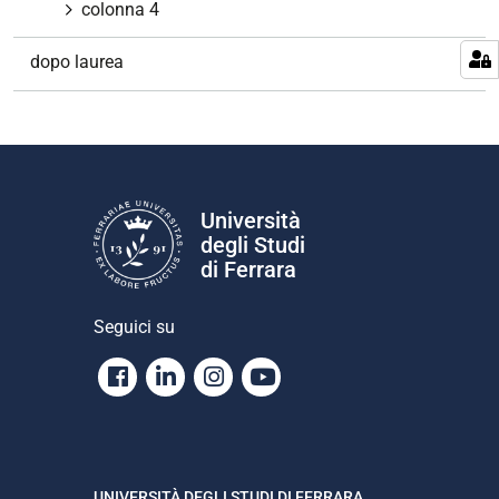
colonna 4
dopo laurea
Università
degli Studi
di Ferrara
Seguici su
Facebook
Linkedin
Instagram
Youtube
UNIVERSITÀ DEGLI STUDI DI FERRARA