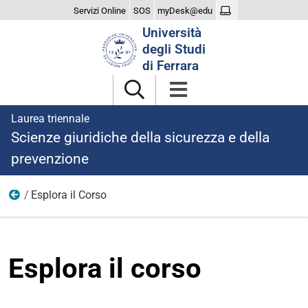
Servizi Online
SOS
myDesk@edu
Cerca
Università
nel
degli Studi
sito
di Ferrara
Laurea triennale
Scienze giuridiche della sicurezza e della
prevenzione
Esplora il Corso
Il Corso
Esplora il corso