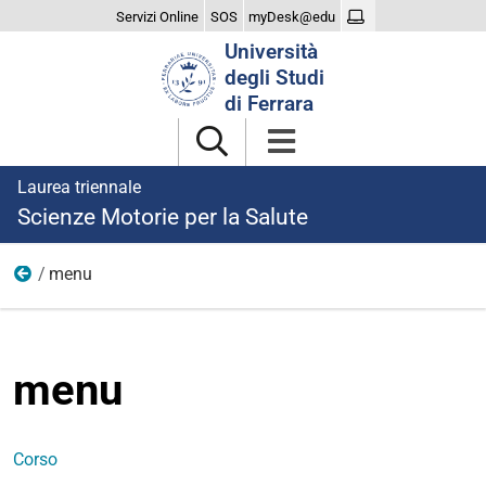
Servizi Online
SOS
myDesk@edu
Cerca
Università
nel
degli Studi
sito
di Ferrara
Laurea triennale
Scienze Motorie per la Salute
menu
Home
menu
Corso