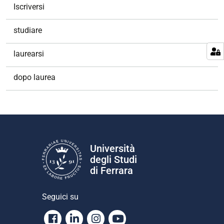
Iscriversi
studiare
laurearsi
dopo laurea
Università
degli Studi
di Ferrara
Seguici su
Facebook
Linkedin
Instagram
Youtube