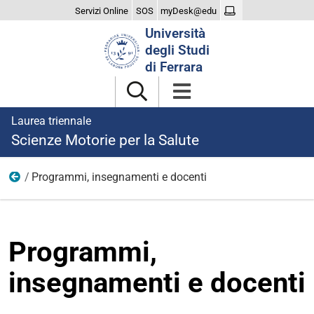
Servizi Online
SOS
myDesk@edu
Cerca
Università
nel
degli Studi
sito
di Ferrara
Laurea triennale
Scienze Motorie per la Salute
Programmi, insegnamenti e docenti
Didattica
Programmi,
insegnamenti e docenti