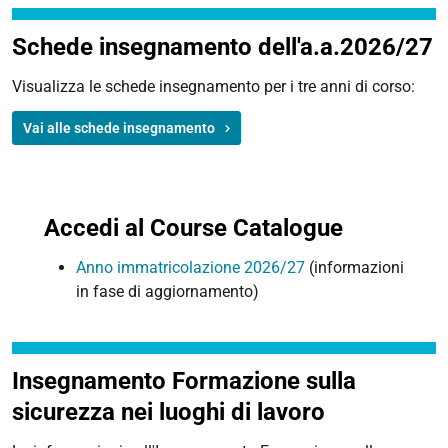
Schede insegnamento dell'a.a.2026/27
Visualizza le schede insegnamento per i tre anni di corso:
Vai alle schede insegnamento
Accedi al Course Catalogue
Anno immatricolazione 2026/27
(informazioni
in fase di aggiornamento)
Insegnamento Formazione sulla
sicurezza nei luoghi di lavoro