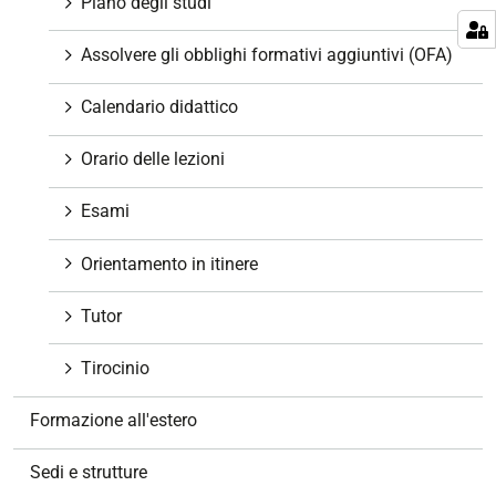
Piano degli studi
n
e
Assolvere gli obblighi formativi aggiuntivi (OFA)
Calendario didattico
Orario delle lezioni
Esami
Orientamento in itinere
Tutor
Tirocinio
Formazione all'estero
Sedi e strutture