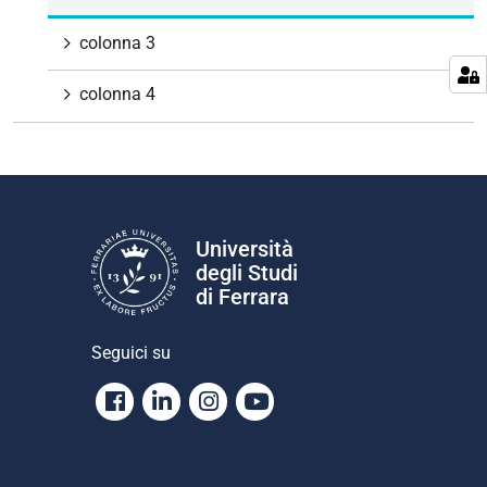
colonna 3
colonna 4
Università
degli Studi
di Ferrara
Seguici su
Facebook
Linkedin
Instagram
Youtube