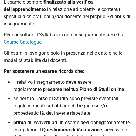
L'esame è sempre
finalizzato alla verifica
dell'apprendimento
in relazione ad obiettivi e contenuti
specifici dichiarati dalla/dal docente nel proprio Syllabus di
insegnamento.
Per consultare il Syllabus di ogni insegnamento accedi al
Course Catalogue.
Gli esami si svolgono solo in presenza nelle date e nelle
modalità stabilite dai docenti.
Per sostenere un esame ricorda che:
il relativo insegnamento
deve
essere
regolarmente
presente nel tuo Piano di Studi online
se nel tuo Corso di Studio sono previste eventuali
regole in merito ad obbligo di frequenza e/o
propedeuticità, devi averle rispettate
prima
di iscriverti ad un esame devi obbligatoriamente
compilarne il
Questionario di Valutazione
, accessibile