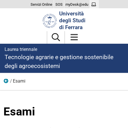
Servizi Online
SOS
myDesk@edu
Cerca
Università
nel
degli Studi
sito
di Ferrara
Laurea triennale
Tecnologie agrarie e gestione sostenibile
degli agroecosistemi
Esami
Didattica
Esami