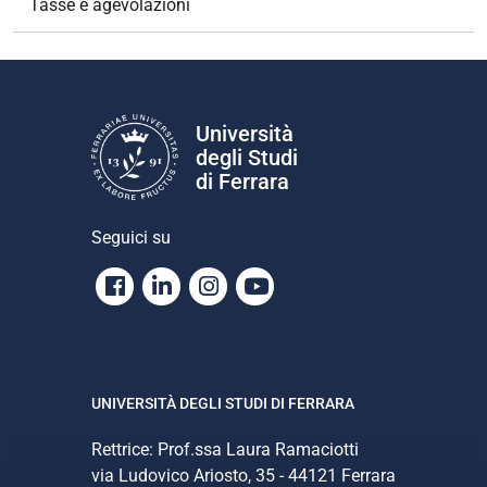
Tasse e agevolazioni
Università
degli Studi
di Ferrara
Seguici su
Facebook
Linkedin
Instagram
Youtube
UNIVERSITÀ DEGLI STUDI DI FERRARA
Rettrice: Prof.ssa Laura Ramaciotti
via Ludovico Ariosto, 35 - 44121 Ferrara