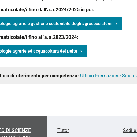
atricolate/i fino dall'a.a.2024/2025 in poi:
logie agrarie e gestione sostenibile degli agroecosistemi
matricolate/i fino all'a.a.2023/2024:
logie agrarie ed acquacoltura del Delta
ficio di riferimento per competenza:
Ufficio Formazione Sicure
O DI SCIENZE
Tutor
Sedi e