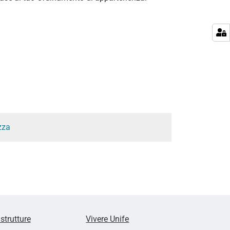
zza
 strutture
Vivere Unife