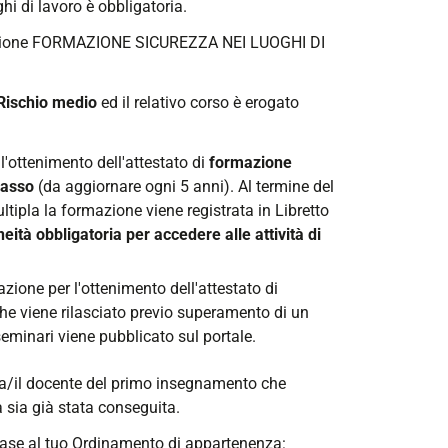
hi di lavoro è obbligatoria.
nazione FORMAZIONE SICUREZZA NEI LUOGHI DI
Rischio medio
ed il relativo corso è erogato
 l'ottenimento dell'attestato di
formazione
basso
(da aggiornare ogni 5 anni).
Al termine del
ltipla la formazione viene registrata in Libretto
neità
obbligatoria per accedere alle attività di
azione per l'ottenimento dell'attestato di
he viene rilasciato previo superamento di un
seminari viene pubblicato sul portale.
 la/il docente del primo insegnamento che
a sia già stata conseguita.
 base al tuo Ordinamento di appartenenza: