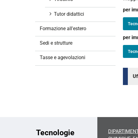
per imm
Tutor didattici
Tecno
Formazione all'estero
per im
Sedi e strutture
Tecno
Tasse e agevolazioni
Uf
Tecnologie
DIPARTIMENT