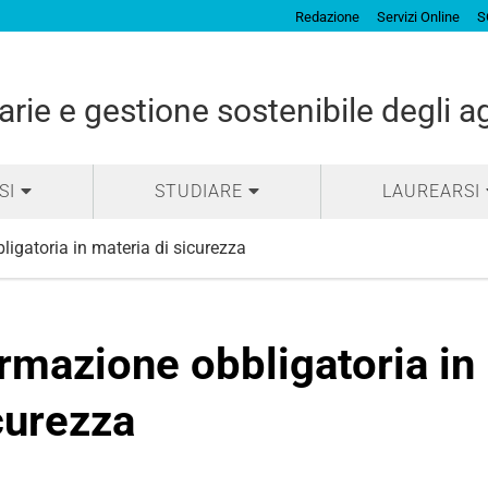
Redazione
Servizi Online
S
arie e gestione sostenibile degli 
SI
STUDIARE
LAUREARSI
igatoria in materia di sicurezza
rmazione obbligatoria in 
curezza