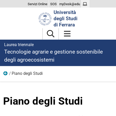
Servizi Online
SOS
myDesk@edu
Cerca
Università
nel
degli Studi
sito
di Ferrara
Laurea triennale
Tecnologie agrarie e gestione sostenibile
degli agroecosistemi
Piano degli Studi
Didattica
Piano degli Studi