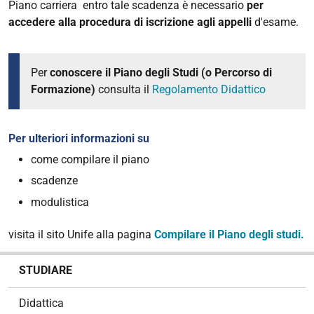
Piano carriera entro tale scadenza è necessario
per
accedere alla procedura di iscrizione agli appelli
d'esame.
Per
conoscere il Piano degli Studi (o Percorso di
Formazione)
consulta il
Regolamento Didattico
Per ulteriori informazioni su
come compilare il piano
scadenze
modulistica
visita il sito Unife alla pagina
Compilare il Piano degli studi.
N
STUDIARE
a
v
Didattica
i