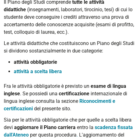
Il Piano degli Studi comprende
tutte le attività
didattiche
(insegnamenti, laboratori, tirocinio, tesi) di cui lo
studente deve conseguire i crediti attraverso una prova di
accertamento delle conoscenze acquisite (esami di profitto,
test, colloquio di laurea, ecc.).
Le attività didattiche che costituiscono un Piano degli Studi
si dividono sostanzialmente in due categorie:
attività obbligatorie
attività a scelta libera
Fra le attività obbligatorie è previsto un
esame di lingua
inglese
. Se possiedi una
certificazione
internazionale di
lingua inglese consulta la sezione
Riconocimenti e
certificazioni
del presente sito.
Sia per le attività obbligatorie che per quelle a scelta libera
devi
aggiornare il Piano carriera
entro la
scadenza fissata
dall'Ateneo
per questa procedura
.
L'aggiornamento del