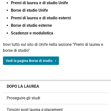
Premi di laurea e di studio Unife
Borse di studio Unife
Premi di laurea e di studio esterni
Borse di studio esterne
Scadenze e modulistica
trovi tutto sul sito di Unife nella sezione "Premi di laurea e
borse di studio"
Vedi la pagina Borse di studio
N
DOPO LA LAUREA
a
v
Proseguire gli studi
i
g
Tirocini post laurea e placement