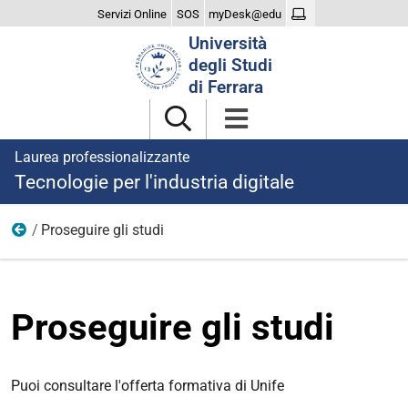
Servizi Online
SOS
myDesk@edu
Cerca
Università
nel
degli Studi
sito
di Ferrara
Laurea professionalizzante
Tecnologie per l'industria digitale
Proseguire gli studi
Dopo la laurea
Proseguire gli studi
Puoi consultare l'offerta formativa di Unife