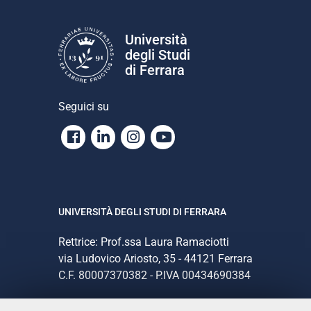
Università
degli Studi
di Ferrara
Seguici su
Facebook
Linkedin
Instagram
Youtube
UNIVERSITÀ DEGLI STUDI DI FERRARA
Rettrice: Prof.ssa Laura Ramaciotti
via Ludovico Ariosto, 35 - 44121 Ferrara
C.F. 80007370382 - P.IVA 00434690384